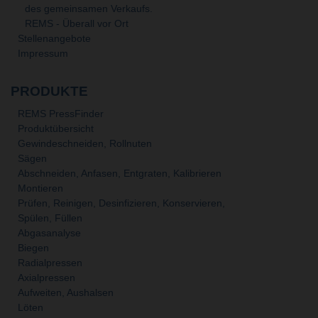
des gemeinsamen Verkaufs.
REMS - Überall vor Ort
Stellenangebote
Impressum
PRODUKTE
REMS PressFinder
Produktübersicht
Gewindeschneiden, Rollnuten
Sägen
Abschneiden, Anfasen, Entgraten, Kalibrieren
Montieren
Prüfen, Reinigen, Desinfizieren, Konservieren,
Spülen, Füllen
Abgasanalyse
Biegen
Radialpressen
Axialpressen
Aufweiten, Aushalsen
Löten