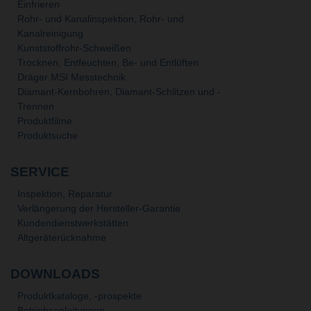
Einfrieren
Rohr- und Kanalinspektion, Rohr- und
Kanalreinigung
Kunststoffrohr-Schweißen
Trocknen, Entfeuchten, Be- und Entlüften
Dräger MSI Messtechnik
Diamant-Kernbohren, Diamant-Schlitzen und -
Trennen
Produktfilme
Produktsuche
SERVICE
Inspektion, Reparatur
Verlängerung der Hersteller-Garantie
Kundendienstwerkstätten
Altgeräterücknahme
DOWNLOADS
Produktkataloge, -prospekte
Betriebsanleitungen