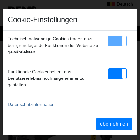
Deutsch
Cookie-Einstellungen
Technisch notwendige Cookies tragen dazu
bei, grundlegende Funktionen der Website zu
AXIALPRESSEN
gewährleisten.
PRODUKTE DIESER PRODUKTGRUPPE
Funktionale Cookies helfen, das
Benutzererlebnis noch angenehmer zu
REMS Ax-Press 30 22 V
REMS Ax-Press HK, H
gestalten.
Datenschutzinformation
übernehmen