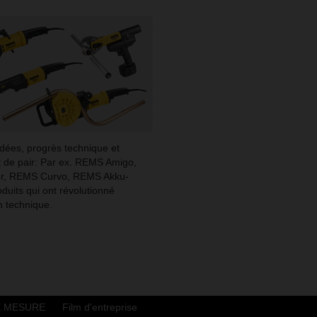
idées, progrès technique et
de pair: Par ex. REMS Amigo,
r, REMS Curvo, REMS Akku-
duits qui ont révolutionné
on technique.
E MESURE
Film d'entreprise