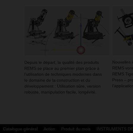
Nouvelles 
Depuis le départ, la qualité des produits
REMS vont 
REMS se place au premier plan grâce à
REMS Tige
l’utilisation de techniques modernes dans
Press – pro
le domaine de la construction et du
l’applicati
développement : Utilisation sûre, version
robuste, manipulation facile, longévité.
Catalogue général
Action
Produit du mois
INSTRUMENTS D