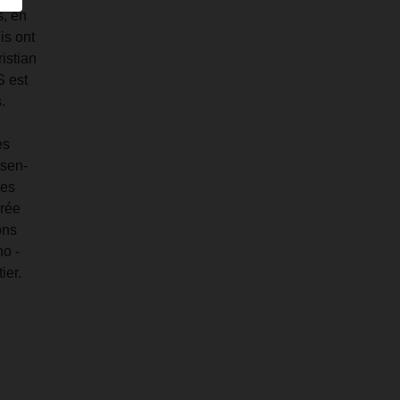
s, en
uis ont
istian
S est
.
es
ssen­
les
grée
ons
no ­
ier.