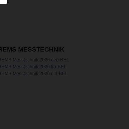
REMS MESSTECHNIK
REMS Messtechnik 2026 deu-BEL
REMS Messtechnik 2026 fra-BEL
REMS Messtechnik 2026 nld-BEL