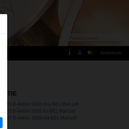
Nederlands
ACTIE
REMS B-Aktion 2026 deu-BEL Mail.pdf
REMS B-Aktion 2026 fra-BEL Mail.pdf
REMS B-Aktion 2026 nld-BEL Mail.pdf