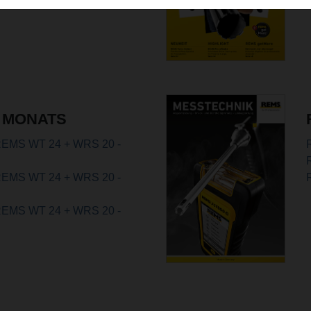
 MONATS
 REMS WT 24 + WRS 20 -
 REMS WT 24 + WRS 20 -
 REMS WT 24 + WRS 20 -