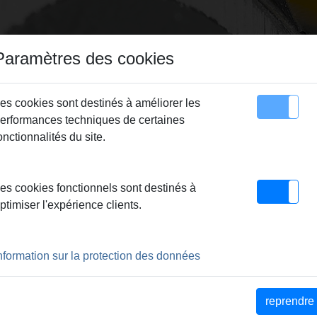
Paramètres des cookies
es cookies sont destinés à améliorer les
erformances techniques de certaines
utés
Sitemap
Contact
onctionnalités du site.
REMS
> Peignes
es cookies fonctionnels sont destinés à
ptimiser l'expérience clients.
nformation sur la protection des données
reprendre